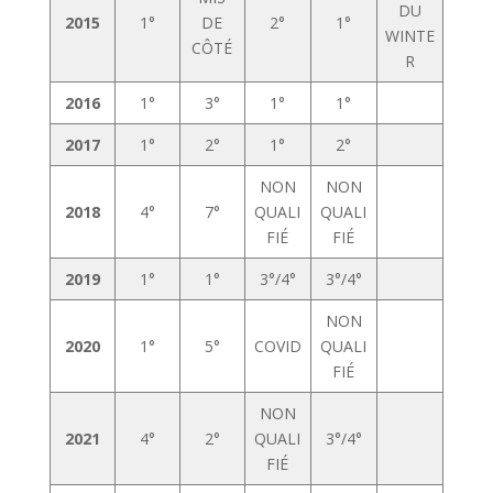
DU
2015
1°
DE
2°
1°
WINTE
CÔTÉ
R
2016
1°
3°
1°
1°
2017
1°
2°
1°
2°
NON
NON
2018
4°
7°
QUALI
QUALI
FIÉ
FIÉ
2019
1°
1°
3°/4°
3°/4°
NON
2020
1°
5°
COVID
QUALI
FIÉ
NON
2021
4°
2°
QUALI
3°/4°
FIÉ