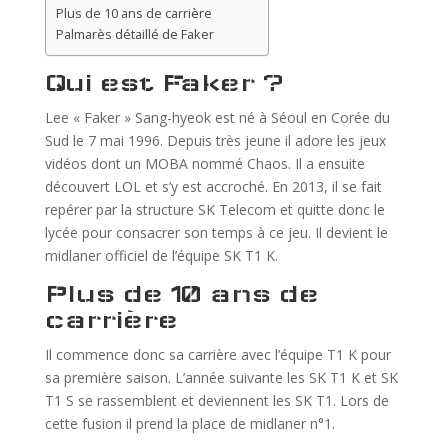
Plus de 10 ans de carrière
Palmarès détaillé de Faker
Qui est Faker ?
Lee « Faker » Sang-hyeok est né à Séoul en Corée du
Sud le 7 mai 1996. Depuis très jeune il adore les jeux
vidéos dont un MOBA nommé Chaos. Il a ensuite
découvert LOL et s’y est accroché. En 2013, il se fait
repérer par la structure SK Telecom et quitte donc le
lycée pour consacrer son temps à ce jeu. Il devient le
midlaner officiel de l’équipe SK T1 K.
Plus de 10 ans de
carrière
Il commence donc sa carrière avec l’équipe T1 K pour
sa première saison. L’année suivante les SK T1 K et SK
T1 S se rassemblent et deviennent les SK T1. Lors de
cette fusion il prend la place de midlaner n°1.