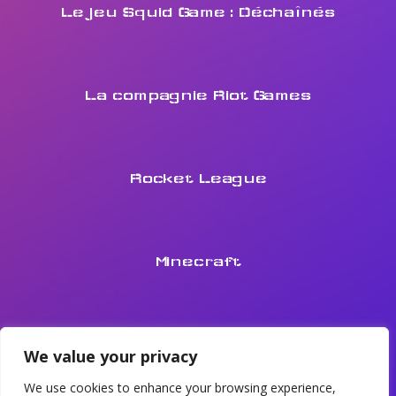
Le jeu Squid Game : Déchaînés
La compagnie Riot Games
Rocket League
Minecraft
We value your privacy
Politiques de confidentialité
We use cookies to enhance your browsing experience,