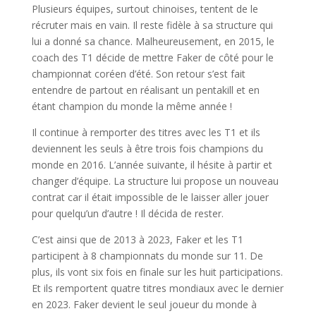
Plusieurs équipes, surtout chinoises, tentent de le
récruter mais en vain. Il reste fidèle à sa structure qui
lui a donné sa chance. Malheureusement, en 2015, le
coach des T1 décide de mettre Faker de côté pour le
championnat coréen d’été. Son retour s’est fait
entendre de partout en réalisant un pentakill et en
étant champion du monde la même année !
Il continue à remporter des titres avec les T1 et ils
deviennent les seuls à être trois fois champions du
monde en 2016. L’année suivante, il hésite à partir et
changer d’équipe. La structure lui propose un nouveau
contrat car il était impossible de le laisser aller jouer
pour quelqu’un d’autre ! Il décida de rester.
C’est ainsi que de 2013 à 2023, Faker et les T1
participent à 8 championnats du monde sur 11. De
plus, ils vont six fois en finale sur les huit participations.
Et ils remportent quatre titres mondiaux avec le dernier
en 2023. Faker devient le seul joueur du monde à